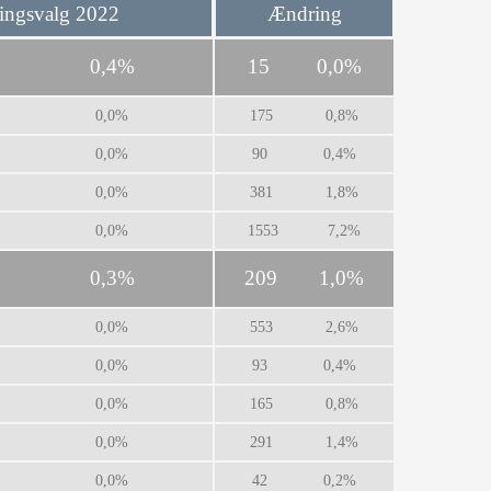
ingsvalg 2022
Ændring
0,4%
15
0,0%
0,0%
175
0,8%
0,0%
90
0,4%
0,0%
381
1,8%
0,0%
1553
7,2%
0,3%
209
1,0%
0,0%
553
2,6%
0,0%
93
0,4%
0,0%
165
0,8%
0,0%
291
1,4%
0,0%
42
0,2%